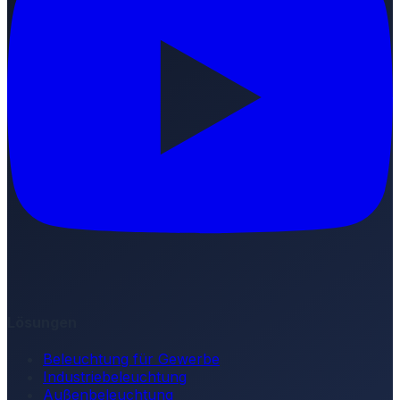
Lösungen
Beleuchtung für Gewerbe
Industriebeleuchtung
Außenbeleuchtung