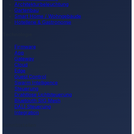
Architekturbeleuchtung
Gartenbau
Smart Home / Wohngebäude
Hotellerie & Gastronomie
Technologie
Firmware
App
Gateway
Cloud
Edge
Guest Control
Swarm Intelligence
Steuerung
Drahtlose Lichtsteuerung
Bluetooth SIG Mesh
DALI Steuerung
Integration
Schnittstellen