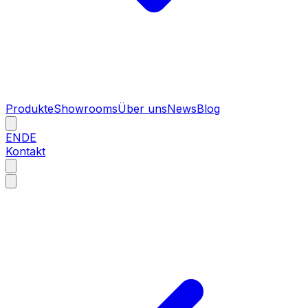
Produkte
Showrooms
Über uns
News
Blog
EN
DE
Kontakt